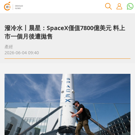
潑冷水丨晨星：SpaceX僅值7800億美元 料上
市一個月後遭拋售
產經
2026-06-04 09:40