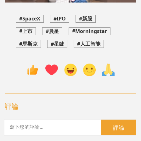
#SpaceX
#IPO
#新股
#上市
#晨星
#Morningstar
#馬斯克
#星鏈
#人工智能
評論
評論