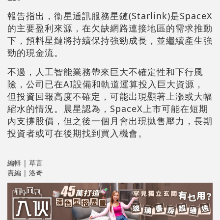
報告指出，衞星通訊服務星鏈(Starlink)是SpaceX
的主要盈利來源，在欠缺網路連接地區的需求推動
下，預料星鏈將持續保持強勁成長，並繼續產生強
勁的現金流。
不過，人工智能業務帶來巨大不確定性和下行風
險，公司已在AI設備和軌道運算投入巨大資源，
但投資回報高度不確定，可能出現顯著上漲或大幅
縮水的情況。晨星認為，SpaceX上市可能在短期
內支撐股價，但之後一個月會出現拋售壓力，長期
投資者或可在後期找到買入機會。
編輯 | 草言
責編 | 洛奇