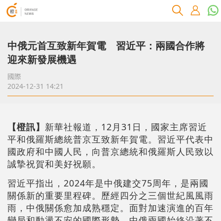
中俄元首互致新年賀電 習近平：兩國合作將
迎來新發展機遇
國際
2024-12-31 14:21
【橙訊】
新華社報道，12月31日，國家主席習近
平和俄羅斯總統普京互致新年賀電。習近平代表中
國政府和中國人民，向普京總統和俄羅斯人民致以
誠摯祝賀和美好祝願。
習近平指出，2024年是中俄建交75周年，是兩國
關係新的重要里程碑。歷經四分之三個世紀風風雨
雨，中俄關係愈加成熟穩定。面對加速演進的百年
變局和動盪不安的國際形勢，中俄兩國始終沿著不