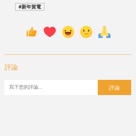
#新年賀電
評論
評論