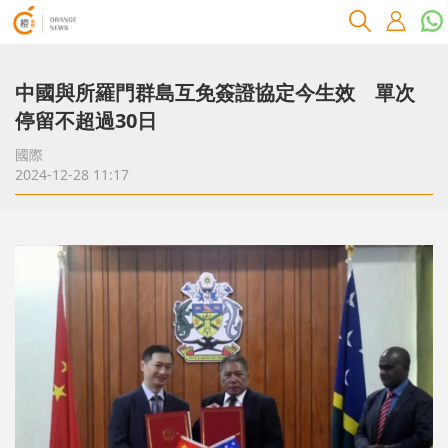
中國與所羅門群島互免簽證協定今生效 單次
停留不超過30日
國際
2024-12-28 11:17