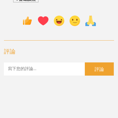
評論
評論