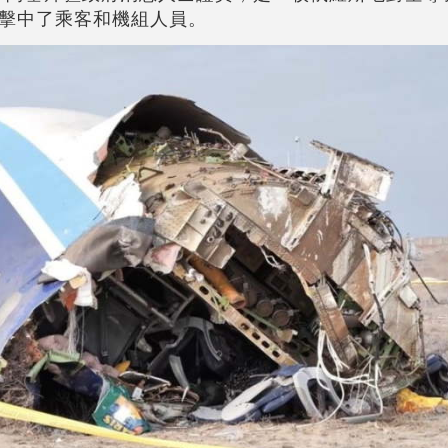
擊中了乘客和機組人員。