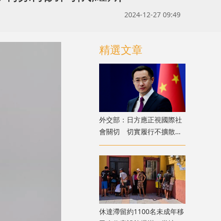
2024-12-27 09:49
精選文章
外交部：日方應正視國際社
會關切 切實履行不擴散核
武器的國際法義務
​休達滯留約1100名未成年移