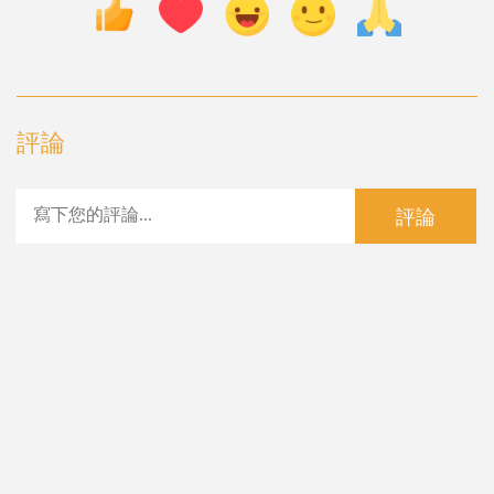
評論
評論