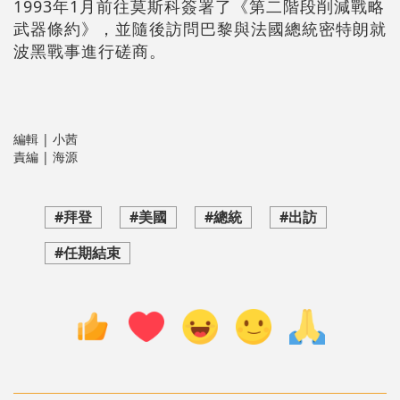
1993年1月前往莫斯科簽署了《第二階段削減戰略
武器條約》，並隨後訪問巴黎與法國總統密特朗就
波黑戰事進行磋商。
編輯 | 小茜
責編 | 海源
#拜登
#美國
#總統
#出訪
#任期結束