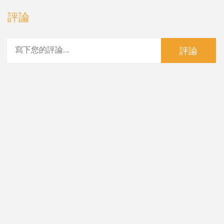
評論
評論