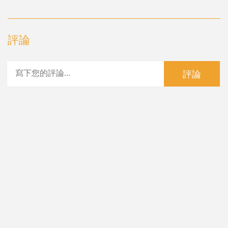
評論
評論