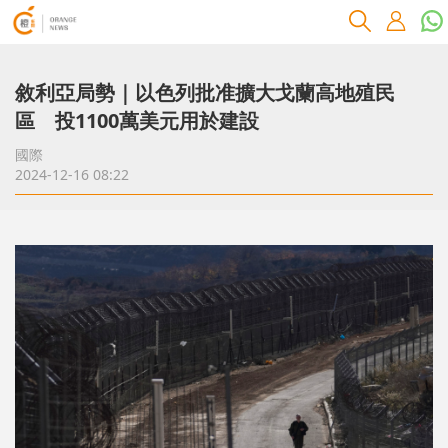
敘利亞局勢｜以色列批准擴大戈蘭高地殖民
區 投1100萬美元用於建設
國際
2024-12-16 08:22