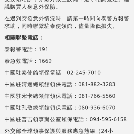
議購買人身意外保險。
在遇到突發意外情況時，請第一時間向泰警方報警
求助，同時聯繫駐泰使領館，儘量降低損失。
相關聯繫電話：
泰報警電話：191
泰急救電話：1669
中國駐泰使館領保電話：02-245-7010
中國駐清邁總領館領保電話：081-882-3283
中國駐宋卡總領館領保電話：081-766-5560
中國駐孔敬總領館領保電話：080-936-6070
中國駐普吉領事辦公室領保電話：094-595-6158
外交部全球領事保護與服務應急熱線（24小