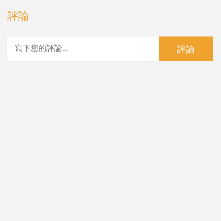
評論
評論