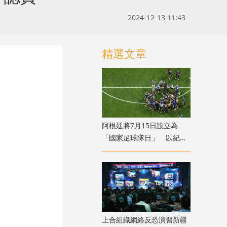
2024-12-13 11:43
精選文章
​阿根廷將7月15日設立為
「國家足球隊日」 以紀念
世盃挫英格蘭
上合組織網絡反恐演習新疆