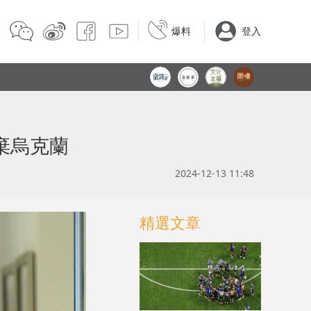
爆料
登入
棄烏克蘭
2024-12-13 11:48
精選文章