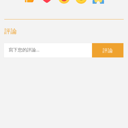
評論
評論