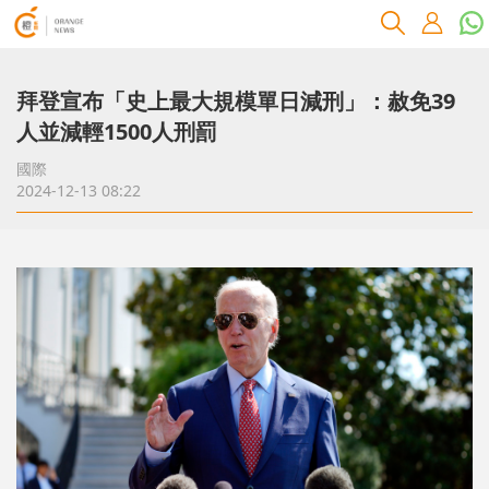
拜登宣布「史上最大規模單日減刑」：赦免39
人並減輕1500人刑罰
國際
2024-12-13 08:22