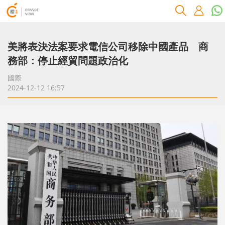
美將表決法案要求電信公司移除中國產品 商
務部：停止經貿問題政治化
國際
2024-12-12 16:57