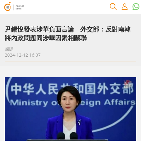
尹錫悅發表涉華負面言論 外交部：反對南韓
將內政問題同涉華因素相關聯
國際
2024-12-12 16:07