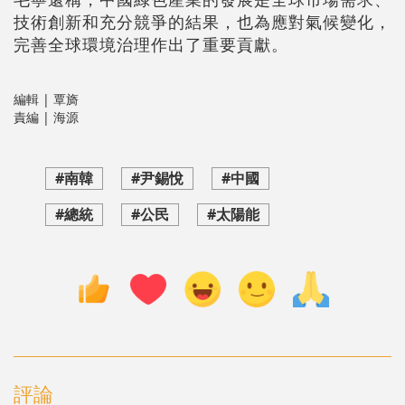
技術創新和充分競爭的結果，也為應對氣候變化，
完善全球環境治理作出了重要貢獻。
編輯 | 覃旖
責編 | 海源
#南韓
#尹錫悅
#中國
#總統
#公民
#太陽能
評論