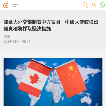
加拿大外交部制裁中方官員 中國大使館強烈
譴責稱將採取堅決措施
國際
2024-12-11 09:31