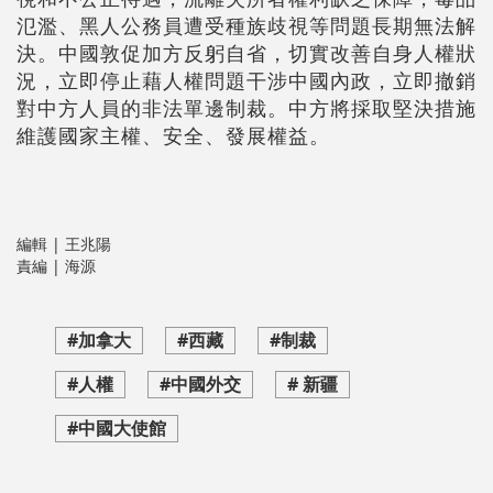
氾濫、黑人公務員遭受種族歧視等問題長期無法解
決。中國敦促加方反躬自省，切實改善自身人權狀
況，立即停止藉人權問題干涉中國內政，立即撤銷
對中方人員的非法單邊制裁。中方將採取堅決措施
維護國家主權、安全、發展權益。
編輯 | 王兆陽
責編 | 海源
#加拿大
#西藏
#制裁
#人權
#中國外交
# 新疆
#中國大使館