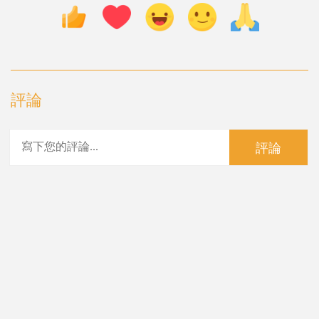
評論
評論