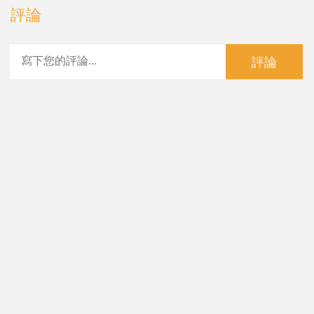
評論
評論