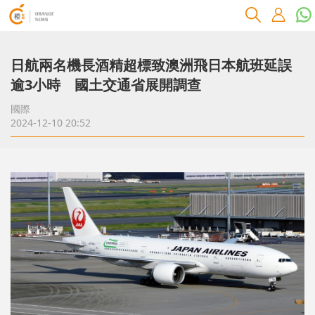
日航兩名機長酒精超標致澳洲飛日本航班延誤
逾3小時 國土交通省展開調查
國際
2024-12-10 20:52