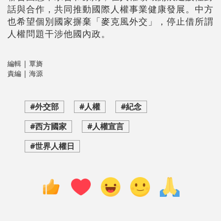
話與合作，共同推動國際人權事業健康發展。中方
也希望個別國家摒棄「麥克風外交」，停止借所謂
人權問題干涉他國內政。
編輯 | 覃旖
責編 | 海源
#外交部
#人權
#紀念
#西方國家
#人權宣言
#世界人權日