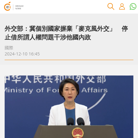
外交部：冀個別國家摒棄「麥克風外交」 停
止借所謂人權問題干涉他國內政
國際
2024-12-10 16:45