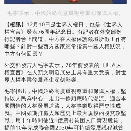
毛寧表示，中國始終高度重視尊重和保障人權。
【橙訊】
12月10日是世界人權日，也是《世界人
權宣言》發表76周年紀念日。有記者在外交部例
行記者會上問道，中方在人權保護領域所做工作有
哪些？針對一些西方國家經常指責中國人權狀況，
中方有何回應？
外交部發言人毛寧表示，76年前發表的《世界人
權宣言》在人類文明發展史上具有重大意義，對世
界人權事業發展產生深刻影響。
毛寧指出，中國始終高度重視尊重和保障人權，堅
持以人民為中心，走出一條順應時代潮流、適合本
國國情的人權發展道路，人權事業取得歷史性成
就。中國如期打贏人類歷史上最大規模的脫貧攻堅
戰，用十年時間使近1億農村貧困人口實現脫貧，
提前10年完成聯合國2030年可持續發展議程減貧