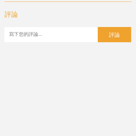
評論
評論