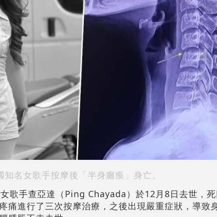
國知名女歌手按摩後「半身癱瘓」身亡。
歌手查亞達（Ping Chayada）於12月8日去世，
疼痛進行了三次按摩治療，之後出現嚴重症狀，導致