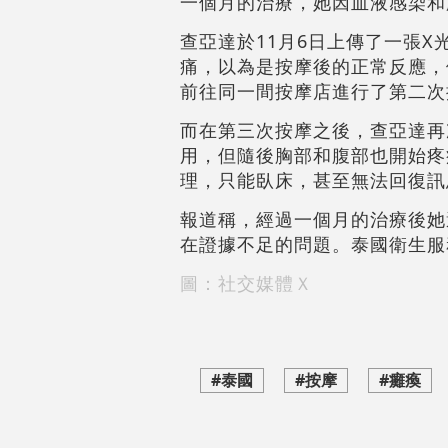
一個月的治療，她因血液感染和
查亞達於11月6日上傳了一張
痛，以為是按摩後的正常反應，
前往同一間按摩店進行了第二次
而在第三次按摩之後，查亞達再
用，但隨後胸部和腹部也開始疼
理，只能臥床，甚至無法回復訊
報道稱，經過一個月的治療後她
在證據不足的問題。泰國衛生服
圖：社交媒體Ｘ
#泰國
#按摩
#癱瘓