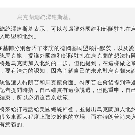
烏克蘭總統澤連斯基。
總統澤連斯基表示，可以考慮讓外國維和部隊駐扎在
入歐盟和北約。
在基輔分別會晤了來訪的德國基民盟領袖默茨，以及愛
統馬克龍，提議外國維和部隊駐扎在烏克蘭的想法持
將是烏克蘭加入北約的一步。但他提到，在這樣做之
，要有清楚的認知，因為了解自己的未來對烏克蘭來
統當選人特朗普和馬克龍會面。特朗普在會後提到澤
記者提問時指，自己確實有這樣說過，但他重申，自
結束，所以必須迫普京就範。
將來給打電話給美國總統拜登，並提出烏克蘭加入北
很多東西大程度上取決於他的立場，而在特朗普尚未
有意義的。