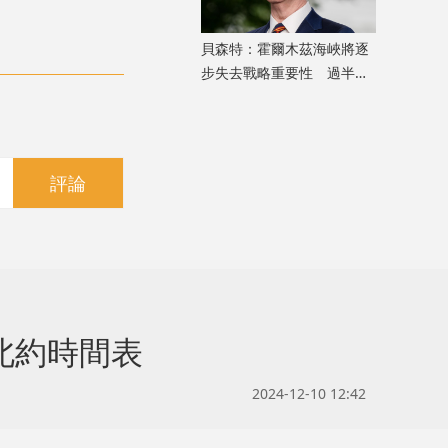
貝森特：霍爾木茲海峽將逐
步失去戰略重要性 過半能
源將由地下管道輸送
評論
北約時間表
2024-12-10 12:42