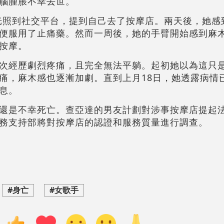
腦腫脹不幸去世。
X光照到社交平台，提到自己去了按摩店。兩天後，她感
便服用了止痛藥。然而一周後，她的手臂開始感到麻
按摩。
次經歷劇烈疼痛，且完全無法平躺。起初她以為這只
痛，麻木感也逐漸加劇。直到上月18日，她透露病情
息。
還是不幸死亡。查亞達的男友計劃對涉事按摩店提起
務支持部將對按摩店的認證和服務質量進行調查。
#身亡
#女歌手