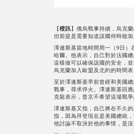
【
橙訊
】俄烏戰事持續，烏克蘭
但前提是需要知道該國何時能加
澤連斯基當地時間周一（9日）
哈爾。他表示，自己對於法國總
這樣做可以確保該國的安全，並
烏克蘭加入歐盟及北約的時間表
至於澤連斯基早前曾經和美國總
戰事，尋求停火。澤連斯基回應
克龍表示，普京不希望這場戰爭
澤連斯基又指，自己將在不久的
指，因為拜登現在是美國總統，
他討論不取決於他的事情，是沒