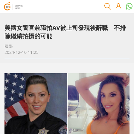
美國女警官兼職拍AV被上司發現後辭職 不排
除繼續拍攝的可能
國際
2024-12-10 11:25