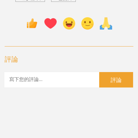
評論
評論