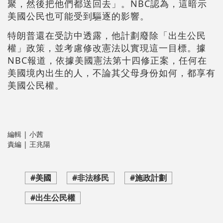
聚，然後把他們都送回去」。NBC認為，這暗示
美國公民也可能受到驅逐的影響。
特朗普還在受訪中透露，他計劃廢除「出生公民
權」政策，並考慮修改憲法以實現這一目標。據
NBC報道，依據美國憲法第十四修正案，任何在
美國境內出生的人，不論其父母身份如何，都享有
美國公民權。
編輯 | 小茜
責編 | 王兆陽
#美國
#非法移民
#施政計劃
#出生公民權