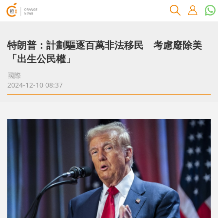
特朗普：計劃驅逐百萬非法移民 考慮廢除美
「出生公民權」
國際
2024-12-10 08:37