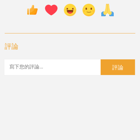
評論
評論