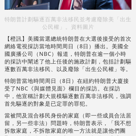
特朗普計劃驅逐百萬非法移民並考慮廢除美「出生
公民權」。資料圖片
【橙訊】美國當選總統特朗普在大選後接受的首次
網絡電視採訪當地時間周日（8日）播出。美國全
國廣播公司（NBC）報道，特朗普在逾一個小時
的採訪中闡述了他上任後的施政計劃，包括計劃驅
逐數百萬非法移民、以及廢除「出生公民權」等。
特朗普當地時間周日（8日）在紐約特朗普大廈接
受了NBC《與媒體見面》欄目的採訪。在採訪
中，他宣稱計劃大規模驅逐數百萬非法移民，強調
首先驅逐的對象是已定罪的罪犯。
當被問及混合移民身份的家庭（即一些成員合法居
留，另一些非法）問題時，特朗普表示，「我不想
拆散家庭，不拆散家庭的唯一方法就是讓他們團