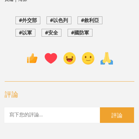
#外交部
#以色列
#敘利亞
#以軍
#安全
#國防軍
評論
評論