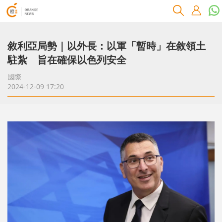
敘利亞局勢｜以外長：以軍「暫時」在敘領土
駐紮 旨在確保以色列安全
國際
2024-12-09 17:20