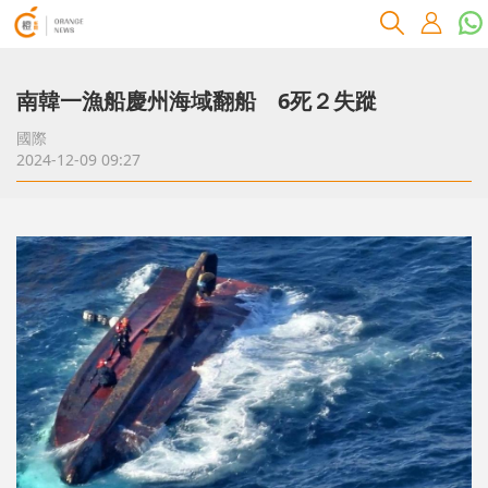
南韓一漁船慶州海域翻船 6死２失蹤
國際
2024-12-09 09:27