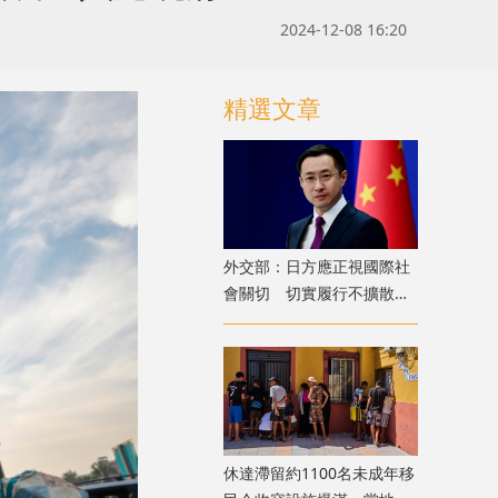
2024-12-08 16:20
精選文章
外交部：日方應正視國際社
會關切 切實履行不擴散核
武器的國際法義務
​休達滯留約1100名未成年移