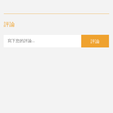
評論
評論