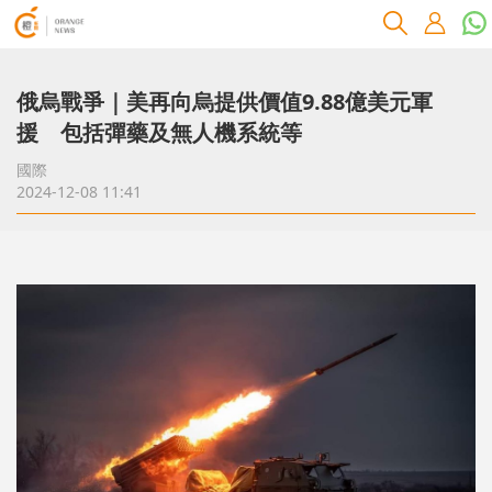
俄烏戰爭｜美再向烏提供價值9.88億美元軍
援 包括彈藥及無人機系統等
國際
2024-12-08 11:41