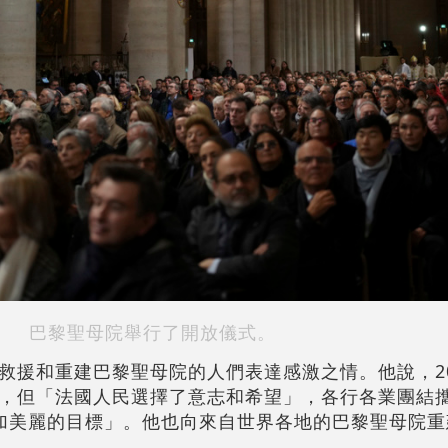
巴黎聖母院舉行了開放儀式。
救援和重建巴黎聖母院的人們表達感激之情。他說，20
，但「法國人民選擇了意志和希望」，各行各業團結
加美麗的目標」。他也向來自世界各地的巴黎聖母院重