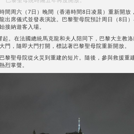
巴黎聖母院時隔五年再度開放。
時間周六（7日）晚間（香港時間8日凌晨）重新開放
龍出席儀式並發表演說。巴黎聖母院預計周日（8日）
始接納遊客入場。
響起。在法國總統馬克龍和夫人陪同下，巴黎大主教洛
大門，隨即大門打開，標誌著巴黎聖母院重新開放。
巴黎聖母院從火災到重建的短片。隨後，參與救援重
熱烈掌聲。