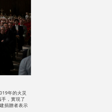
19年的火災
攜手，實現了
建捐贈者表示