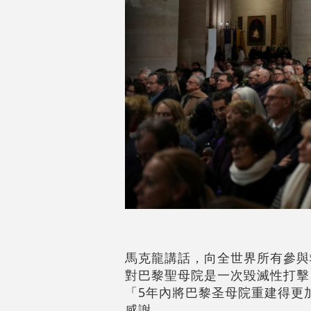
馬克龍講話，向全世界所有參與
對巴黎聖母院是一次毀滅性打擊
「5年內將巴黎圣母院重建得更
感謝。