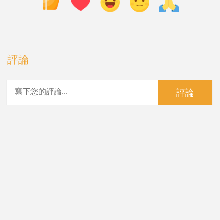
評論
評論