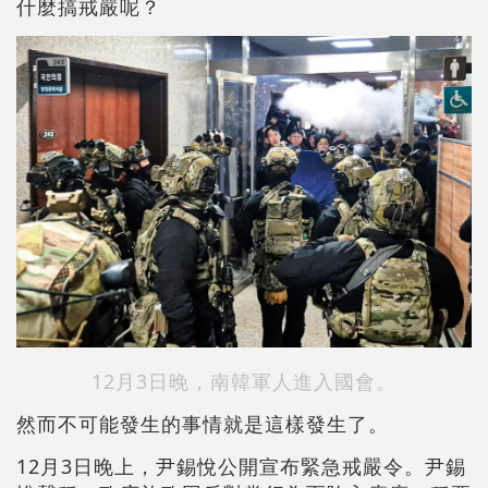
什麼搞戒嚴呢？
12月3日晚，南韓軍人進入國會。
然而不可能發生的事情就是這樣發生了。
12月3日晚上，尹錫悅公開宣布緊急戒嚴令。尹錫