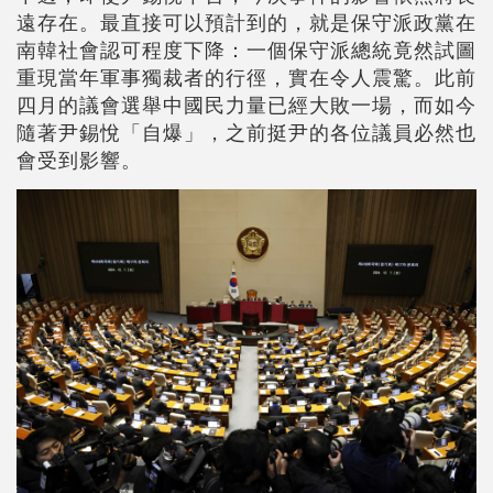
遠存在。最直接可以預計到的，就是保守派政黨在
南韓社會認可程度下降：一個保守派總統竟然試圖
重現當年軍事獨裁者的行徑，實在令人震驚。此前
四月的議會選舉中國民力量已經大敗一場，而如今
隨著尹錫悅「自爆」，之前挺尹的各位議員必然也
會受到影響。