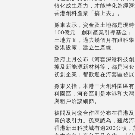
轉化成生產力，才能轉化為經濟
香港創科產業「搞上去」。
孫東表示，資金及土地都是現時
100億元「創科產業引導基金
土地方面，過去幾個月有跟科學
香港設廠，建立生產線。
政府上月公布《河套深港科技創
據及新能源新材料等，都是河套
初創企業，都歡迎在河套區發展
孫東又指，本港三大創科園區有
科園區，河套區則是本港和大灣
與租戶洽談細節。
被問及河套合作區分布在香港及
資的吸引力。孫東認為，雖然河
香港新田科技城有逾200公頃