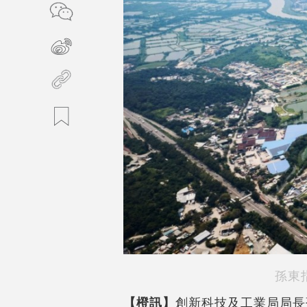
孫東
【橙訊】
創新科技及工業局局長