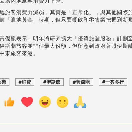
因為內地旅客消費力下降。
地旅客消費力減弱，其實是「正常化」，與其他國際
前「遍地黃金」時期，但只要餐飲和零售業把握到新
黃傑龍表示，明年將研究擴大「優質旅遊服務」計劃
伊斯蘭旅客並非佔最大份額，但留意到政府著眼伊斯
中東旅客來港。
飲業
#消費
#聖誕節
#黃傑龍
#一簽多行