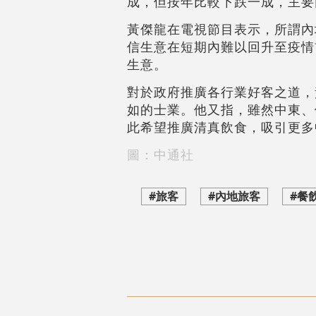
成，但按年比較下跌一成，主要
黃傑龍在電視節目表示，所謂內
信生意在短期內難以回升至疫情
生意。
對於政府推廣各行業好客之道，
如的士業。他又指，雖然中東、
此希望推廣清真飲食，吸引更多
圖：中通社
#旅客
#內地旅客
#餐