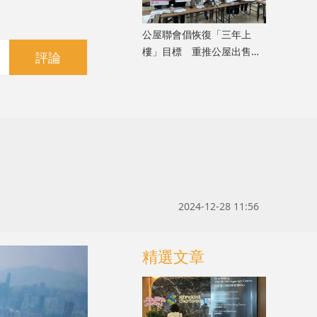
公屋聯會倡恢復「三年上
樓」目標 重推公屋出售計
評論
劃
2024-12-28 11:56
精選文章