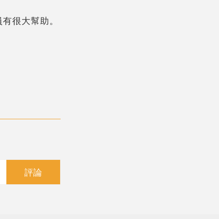
員有很大幫助。
評論