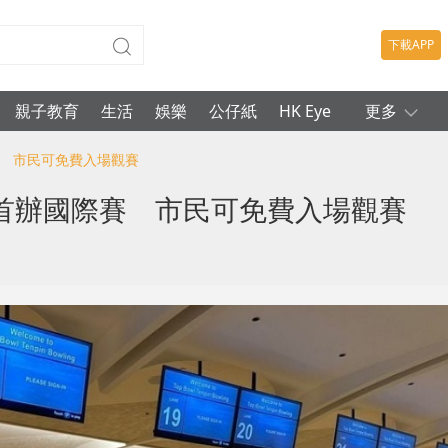
下載APP
親子教育
生活
娛樂
公仔紙
HK Eye
更多
賽 市民可免費入場觀賽
首辦國際賽 市民可免費入場觀賽