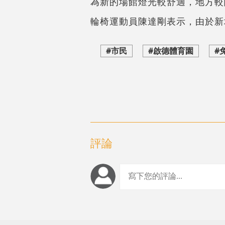
為新的場館燈光較舒適，地方較
輪椅運動員陳達剛表示，由於新
#市民
#啟德體育園
#
評論