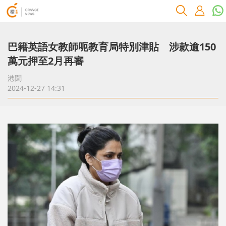
巴籍英語女教師呃教育局特別津貼 涉款逾150
萬元押至2月再審
港聞
2024-12-27 14:31