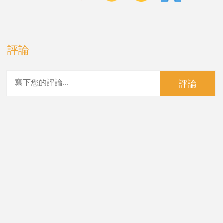
評論
評論