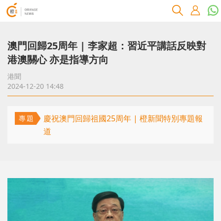
澳門回歸25周年 | 李家超：習近平講話反映對
港澳關心 亦是指導方向
港聞
2024-12-20 14:48
慶祝澳門回歸祖國25周年 | 橙新聞特別專題報
專題
道