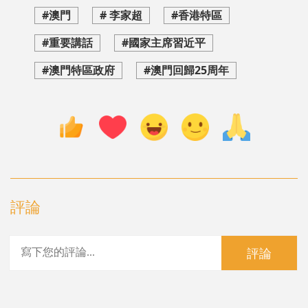
#澳門
# 李家超
#香港特區
#重要講話
#國家主席習近平
#澳門特區政府
#澳門回歸25周年
評論
評論