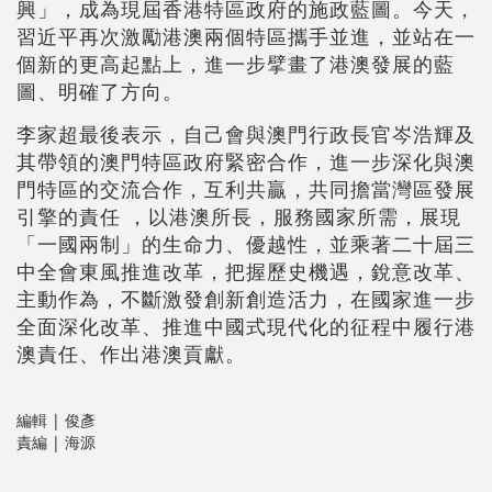
興」，成為現屆香港特區政府的施政藍圖。今天，
習近平再次激勵港澳兩個特區攜手並進，並站在一
個新的更高起點上，進一步擘畫了港澳發展的藍
圖、明確了方向。
李家超最後表示，自己會與澳門行政長官岑浩輝及
其帶領的澳門特區政府緊密合作，進一步深化與澳
門特區的交流合作，互利共贏，共同擔當灣區發展
引擎的責任 ，以港澳所長，服務國家所需，展現
「一國兩制」的生命力、優越性，並乘著二十屆三
中全會東風推進改革，把握歷史機遇，銳意改革、
主動作為，不斷激發創新創造活力，在國家進一步
全面深化改革、推進中國式現代化的征程中履行港
澳責任、作出港澳貢獻。
編輯 | 俊彥
責編 | 海源