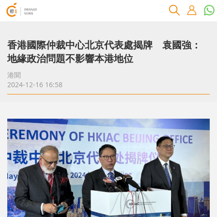
香港國際仲裁中心北京代表處揭牌 袁國強：
地緣政治問題不影響本港地位
港聞
2024-12-16 16:58