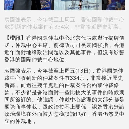
袁國強表示，今年截至上周五，香港國際仲裁中心
收到新的仲裁案件有334宗，非常接近歷史新高。
【橙訊】
香港國際仲裁中心北京代表處舉行揭牌儀
式，仲裁中心主席、前律政司司長袁國強指，香港
近年面對地緣政治問題以及其他事件，但沒有影響
香港的國際仲裁中心地位。
袁國強表示，今年截至上周五(13日)，香港國際仲
裁中心收到新的仲裁案件有334宗，非常接近歷史
新高，而過往幾年處理的仲裁案件合約或仲裁條
款，不少都是香港面對一些比較大的事件的時候期
間所簽訂的。他強調，仲裁中心處理的大部分都是
國際商事仲裁，跟政治拉不上關係，認為香港無論
政治環境在外面被人怎樣談論也好，香港仍然是中
立的仲裁地 。