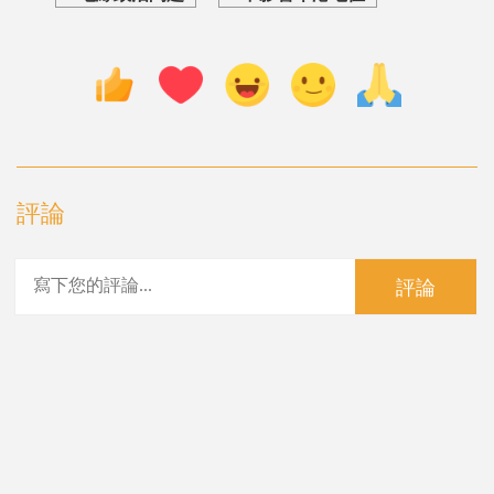
評論
評論