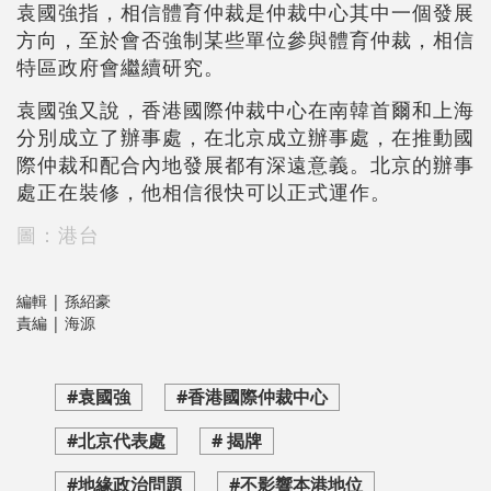
袁國強指，相信體育仲裁是仲裁中心其中一個發展
方向，至於會否強制某些單位參與體育仲裁，相信
特區政府會繼續研究。
袁國強又說，香港國際仲裁中心在南韓首爾和上海
分別成立了辦事處，在北京成立辦事處，在推動國
際仲裁和配合內地發展都有深遠意義。北京的辦事
處正在裝修，他相信很快可以正式運作。
圖：港台
編輯 | 孫紹豪
責編 | 海源
#袁國強
#香港國際仲裁中心
#北京代表處
# 揭牌
#地緣政治問題
#不影響本港地位