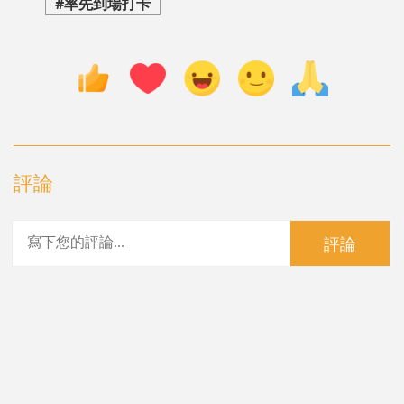
#率先到場打卡
評論
評論