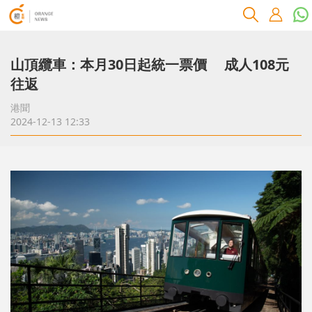
山頂纜車：本月30日起統一票價 成人108元
往返
港聞
2024-12-13 12:33