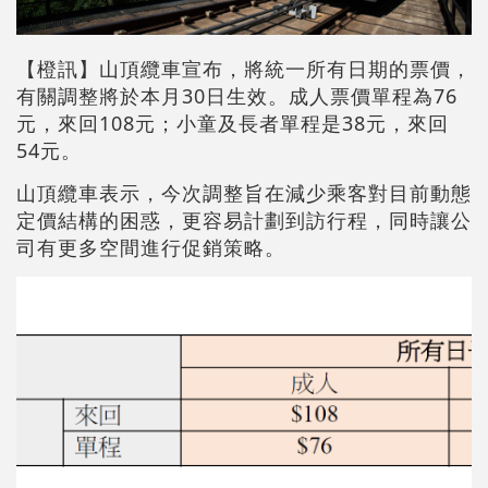
【橙訊】山頂纜車宣布，將統一所有日期的票價，
有關調整將於本月30日生效。成人票價單程為76
元，來回108元；小童及長者單程是38元，來回
54元。
山頂纜車表示，今次調整旨在減少乘客對目前動態
定價結構的困惑，更容易計劃到訪行程，同時讓公
司有更多空間進行促銷策略。