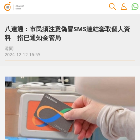
八達通：市民須注意偽冒SMS連結套取個人資
料 指已通知金管局
港聞
2024-12-12 16:55