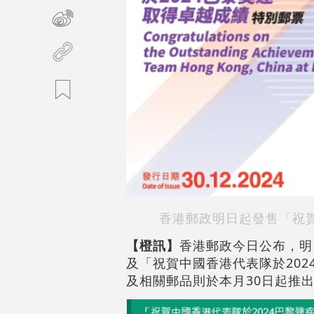
香港郵政明日起發售「祝賀
【橙訊】
香港郵政今日公布，明
及「祝賀中國香港代表隊於20
及相關郵品則於本月30日起推