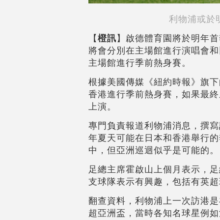
利物浦或於
【
橙訊
】啟德體育園將於明年首季
將會分別在主場館進行演唱會和
主場館進行季前熱身賽。
根據美國傳媒《紐約時報》旗下的體
香港進行季前熱身賽，如果最終
上演。
專門負責報道利物浦消息，撰寫該
年夏天可能在日本和香港舉行的
中，但亞洲巡迴似乎是可能的。
足總主席霍啟山上個月表示，足
支球隊表示有興趣，包括有英超
翻查資料，利物浦上一次訪港是
超亞洲盃，當時各知名球星例如