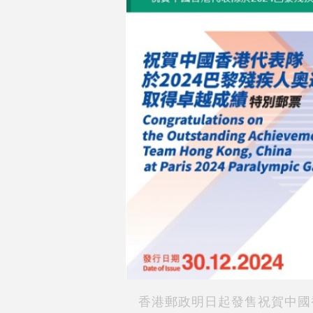
香港郵政明日起發售祝賀中國