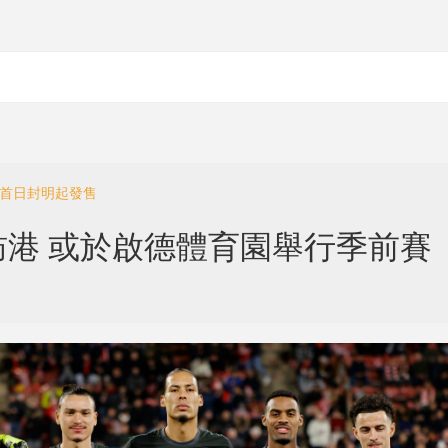
式首日封明起發售
港 或於啟德體育園舉行季前賽