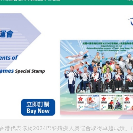
香港代表隊於2024巴黎殘疾人奧運會取得卓越成績」