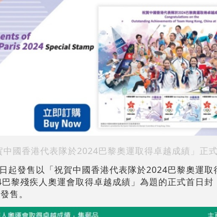
中國香港代表隊於2024巴黎奧運取得卓越成績」正
日起發售以「祝賀中國香港代表隊於2024巴黎奧運取
24巴黎殘疾人奧運會取得卓越成績」為題的正式首日封
出發售。