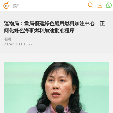
運物局：當局倡建綠色船用燃料加注中心 正
簡化綠色海事燃料加油批准程序
港聞
2024-12-11 15:27