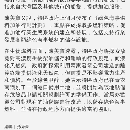
括來自大灣區及其他城市的船隻，提供加油服務。
陳美寶又說，特區政府上個月發布了《綠色海事燃
料加油行動計劃》，重點在於採取多燃料策略，促
進加油行業生態系統的建立和發展，包括支持行業
發展各類綠色海事燃料的儲存設施。
在生物燃料方面，陳美寶透露，特區政府將探索放
寬對高濃度生物柴油儲存和運輸的行政規定，而液
化天然氣，政府將探索利用兩家發電公司建造的離
岸終端提供液化天然氣，但前提是不影響電力生產
和價格。至於綠色甲醇，她表示特區政府已在青衣
南識別了一個港口備用土地，並將開始為該地點儲
存危險品申請相關規劃許可的準備工作。當局亦歡
迎公司對現有的油儲罐進行改造，以儲存綠色海事
燃料，並將在行政程序方面提供適當的協助。
編輯 | 孫紹豪