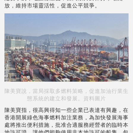
放，維持市場靈活性，促進公平競爭。
陳美寶說，當局採取多燃料策略，促進加油行業生
態系統的建立和發展。資料圖片
陳美寶指，很高興得知一些企業已表達有興趣，在
香港開展綠色海事燃料加注業務，為加快發展海事
處將推出便利措施，批准合適服務經營者的臨時本
地許可證，讓他們能夠使用非本地許可的船隻，包