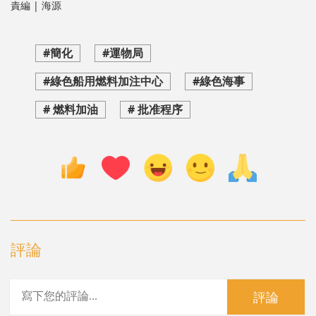
責編 | 海源
#簡化
#運物局
#綠色船用燃料加注中心
#綠色海事
# 燃料加油
# 批准程序
評論
評論