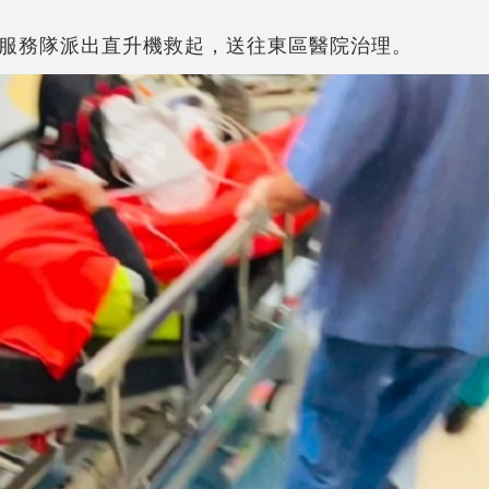
服務隊派出直升機救起，送往東區醫院治理。