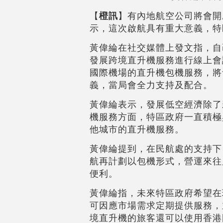
【
橙訊
】有內地航空公司將會開
示，這次啟航具有重大意義，特
黃偉綸在社交媒體上發文指，自
發展跨境直升機服務進行線上會
國際機場的直升機包機服務，將
義，當局會全力支持及配合。
黃偉綸表示，發展低空經濟除了
機服務方面，特區政府一直積極
他城市的直升機服務。
黃偉綸提到，在民航處的支持下
航再計劃以包機形式，營運來往
便利。
黃偉綸指，未來特區政府希望在
可因應市場需求定期提供服務，
境直升機的旅客還可以使用香港