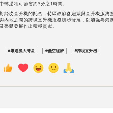
中轉過程可節省約3分之1時間。
對跨境直升機的配合，特區政府會繼續與直升機服務
與內地之間的跨境直升機服務穩步發展，以加強粵港
及整體發展作出積極貢獻。
#粵港澳大灣區
#低空經濟
#跨境直升機