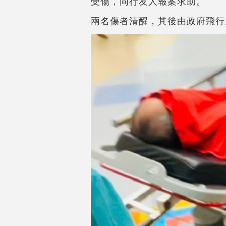
受傷，同行友人報案求助。
兩名傷者清醒，其後由政府飛行