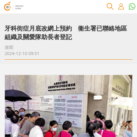
牙科街症月底改網上預約 衞生署已聯絡地區
組織及關愛隊助長者登記
港聞
2024-12-10 09:51