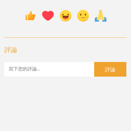
評論
評論