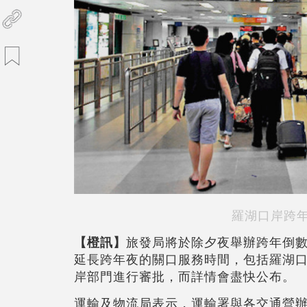
羅湖口岸跨
【橙訊】
旅發局將於除夕夜舉辦跨年倒
延長跨年夜的關口服務時間，包括羅湖
岸部門進行審批，而詳情會盡快公布。
運輸及物流局表示，運輸署與各交通營