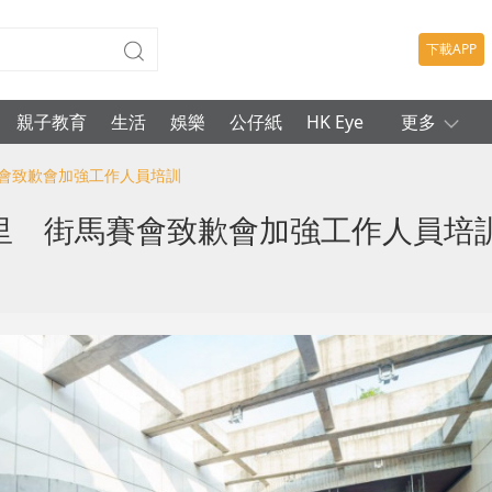
下載APP
親子教育
生活
娛樂
公仔紙
HK Eye
更多
馬賽會致歉會加強工作人員培訓
公里 街馬賽會致歉會加強工作人員培