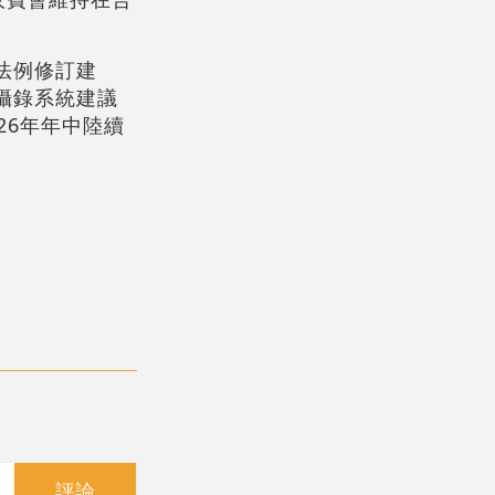
法例修訂建
攝錄系統建議
26年年中陸續
評論