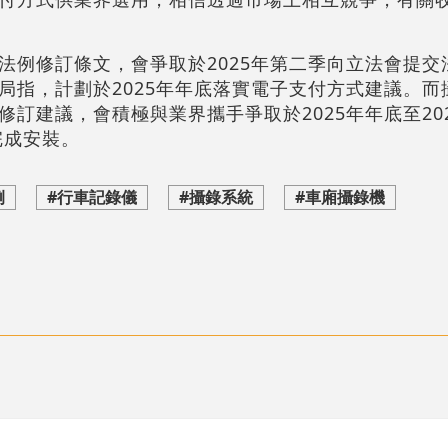
法例修訂條文，會爭取於2025年第二季向立法會提交
局指，計劃於2025年年底落實電子支付方式建議。而
訂建議，會積極與業界攜手爭取於2025年年底至20
完成安裝。
例
#行車記錄儀
#攝錄系統
#車廂攝錄機