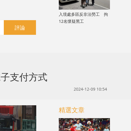
入境處多區反非法勞工 拘
12名懷疑黑工
評論
電子支付方式
2024-12-09 10:54
精選文章