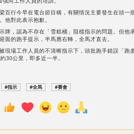
加強向工作人員的培訓。
梁百行今早在電台節目稱，有關情況主要發生在頭一
。他對此表示抱歉。
示牌，認為不存在「雪糕桶」阻檔指示的問題。但他
迎面的跑手提示，半馬應右轉，全馬才直去。
被現場工作人員的不清晰指示下，頭批跑手錯誤「跑多
約30公里，即多近一半。
#指示
#全馬
#賽會