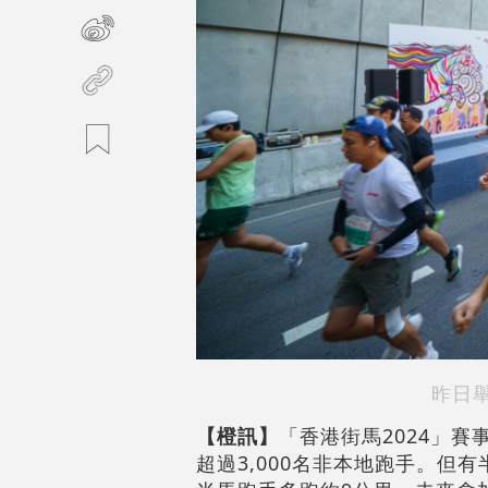
昨日
【橙訊】
「香港街馬2024」賽
超過3,000名非本地跑手。但