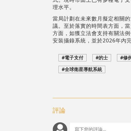
理水平。
當局計劃在未來數月擬定相關的
議。至於落實的時間表方面，當
方面，如獲立法會支持有關法例修
安裝攝錄系統，並於2026年內
#電子支付
#的士
#修
#全球衛星導航系統
評論