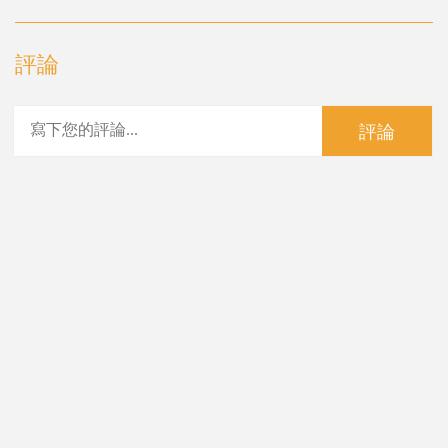
評論
評論