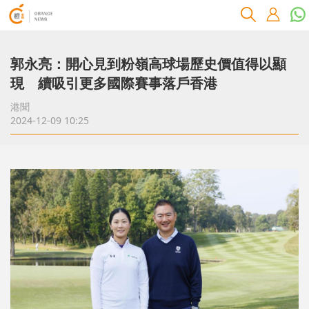
郭永亮：開心見到粉嶺高球場歷史價值得以顯
現 續吸引更多國際賽事落戶香港
港聞
2024-12-09 10:25