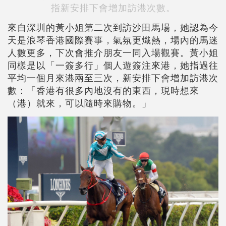
指新安排下會增加訪港次數。
來自深圳的黃小姐第二次到訪沙田馬場，她認為今
天是浪琴香港國際賽事，氣氛更熾熱，場內的馬迷
人數更多，下次會推介朋友一同入場觀賽。黃小姐
同樣是以「一簽多行」個人遊簽注來港，她指過往
平均一個月來港兩至三次，新安排下會增加訪港次
數：「香港有很多內地沒有的東西，現時想來
（港）就來，可以隨時來購物。」