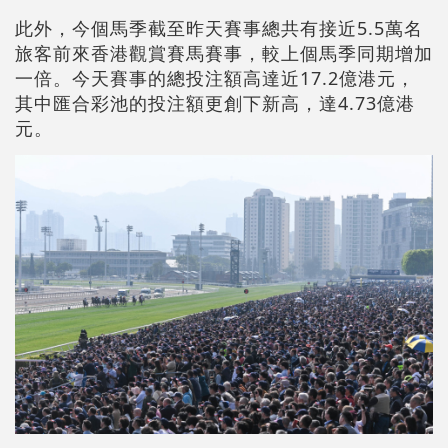
此外，今個馬季截至昨天賽事總共有接近5.5萬名
旅客前來香港觀賞賽馬賽事，較上個馬季同期增加
一倍。今天賽事的總投注額高達近17.2億港元，
其中匯合彩池的投注額更創下新高，達4.73億港
元。