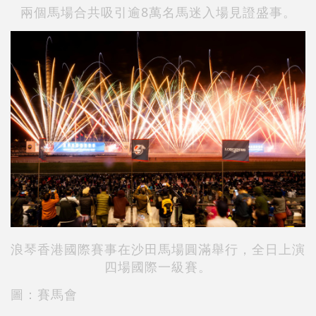
兩個馬場合共吸引逾8萬名馬迷入場見證盛事。
浪琴香港國際賽事在沙田馬場圓滿舉行，全日上演
四場國際一級賽。
圖：賽馬會