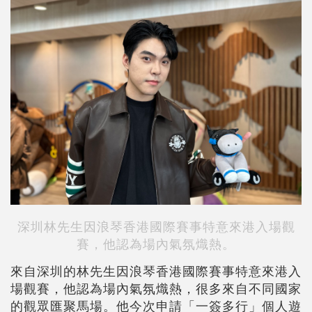
深圳林先生因浪琴香港國際賽事特意來港入場觀
賽，他認為場內氣氛熾熱。
來自深圳的林先生因浪琴香港國際賽事特意來港入
場觀賽，他認為場內氣氛熾熱，很多來自不同國家
的觀眾匯聚馬場。他今次申請「一簽多行」個人遊