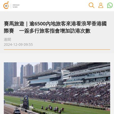
賽馬旅遊｜逾6500內地旅客來港看浪琴香港國
際賽 一簽多行旅客指會增加訪港次數
港聞
2024-12-09 09:55