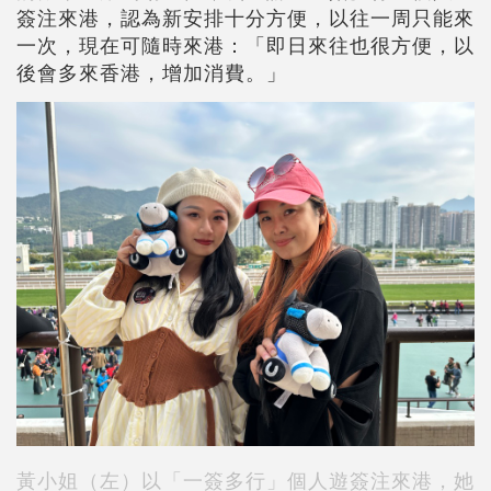
簽注來港，認為新安排十分方便，以往一周只能來
一次，現在可隨時來港：「即日來往也很方便，以
後會多來香港，增加消費。」
黃小姐（左）以「一簽多行」個人遊簽注來港，她