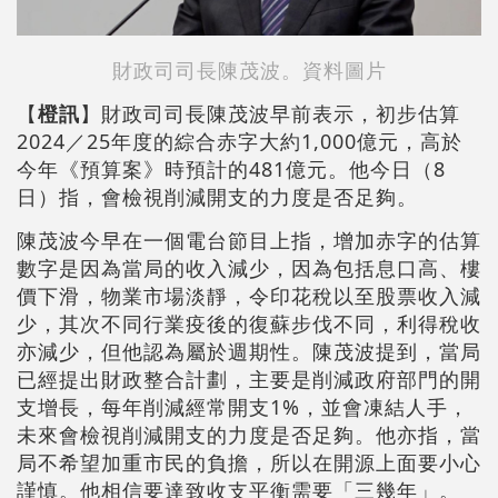
財政司司長陳茂波。資料圖片
【
橙訊
】財政司司長陳茂波早前表示，初步估算
2024／25年度的綜合赤字大約1,000億元，高於
今年《預算案》時預計的481億元。他今日（8
日）指，會檢視削減開支的力度是否足夠。
陳茂波今早在一個電台節目上指，增加赤字的估算
數字是因為當局的收入減少，因為包括息口高、樓
價下滑，物業市場淡靜，令印花稅以至股票收入減
少，其次不同行業疫後的復蘇步伐不同，利得稅收
亦減少，但他認為屬於週期性。陳茂波提到，當局
已經提出財政整合計劃，主要是削減政府部門的開
支增長，每年削減經常開支1%，並會凍結人手，
未來會檢視削減開支的力度是否足夠。他亦指，當
局不希望加重市民的負擔，所以在開源上面要小心
謹慎。他相信要達致收支平衡需要「三幾年」。