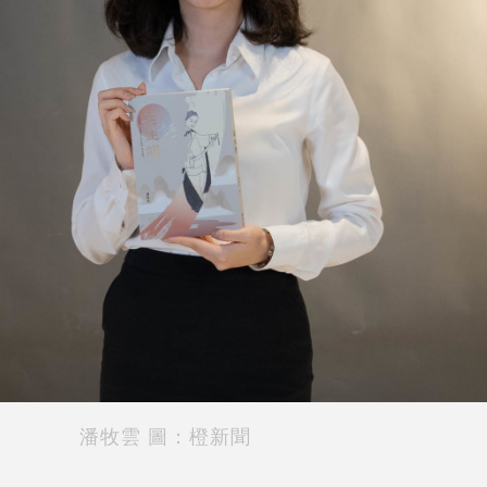
潘牧雲 圖：橙新聞