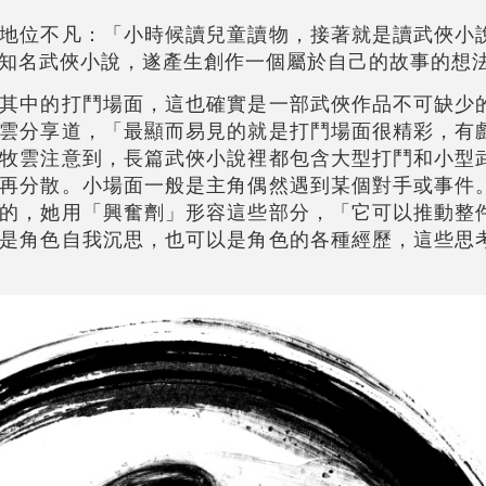
地位不凡：「小時候讀兒童讀物，接著就是讀武俠小
知名武俠小說，遂產生創作一個屬於自己的故事的想
其中的打鬥場面，這也確實是一部武俠作品不可缺少
雲分享道，「最顯而易見的就是打鬥場面很精彩，有
牧雲注意到，長篇武俠小說裡都包含大型打鬥和小型
再分散。小場面一般是主角偶然遇到某個對手或事件
的，她用「興奮劑」形容這些部分，「它可以推動整
是角色自我沉思，也可以是角色的各種經歷，這些思