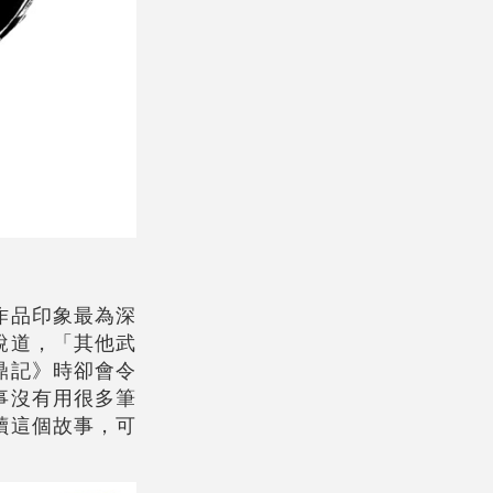
作品印象最為深
說道，「其他武
鼎記》時卻會令
事沒有用很多筆
讀這個故事，可