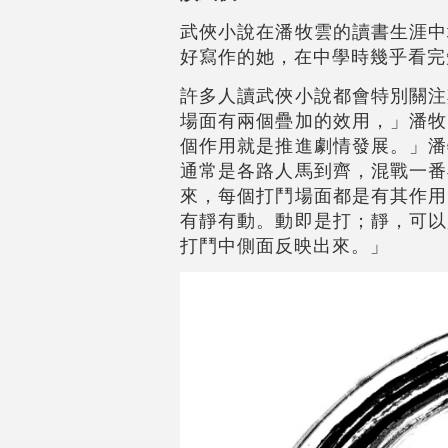
武俠小說在潘牧雲的讀書生涯中
好寫作的她，在中學時幾乎看完
許多人讀武俠小說都會特別關注
場面有兩個疊加的效用，」潘牧
個作用就是推進劇情發展。」潘
通常是各路人馬到齊，混戰一番
來，每個打鬥場面都是有其作用
有靜有動。動即是打；靜，可以
打鬥中側面反映出來。」