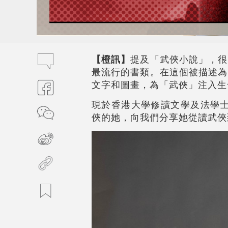
【橙訊】
提及「武俠小說」，很
最流行的書類。在這個被描述為
文字和圖畫，為「武俠」注入生
現於香港大學修讀文學及法學士
俠的她，向我們分享她從讀武俠