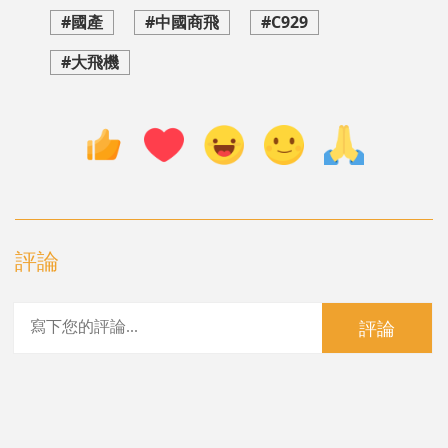
#國產
#中國商飛
#C929
#大飛機
評論
評論