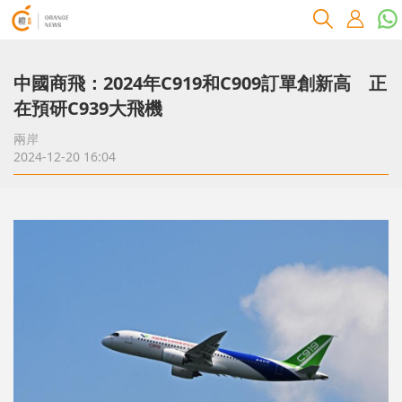
中國商飛：2024年C919和C909訂單創新高 正
在預研C939大飛機
兩岸
2024-12-20 16:04