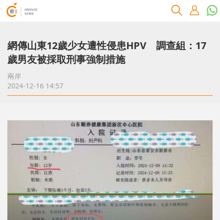
網傳山東12歲少女遭性侵患HPV 調查組：17
歲男友被採取刑事強制措施
兩岸
2024-12-16 14:57