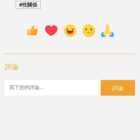
#性關係
評論
評論