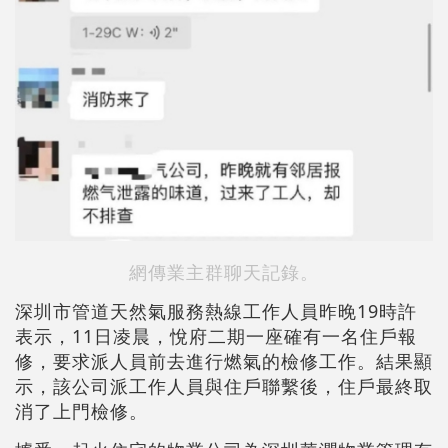
網傳業主群聊天記錄。
深圳市管道天然氣服務熱線工作人員昨晚19時許
表示，11日凌晨，悅府二期一座確有一名住戶報
修，要求派人員前去進行燃氣的檢修工作。結果顯
示，該公司派工作人員與住戶聯繫後，住戶最終取
消了上門檢修。