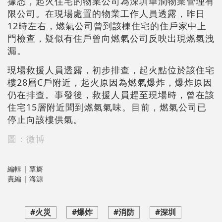
據悉，起火住宅的物業公司為深圳華潤物業管理有
限公司。在現場處置的物業工作人員透露，昨日
12時左右，燃氣公司曾到該棟住宅的住戶家中上
門檢查，疑似有住戶曾向燃氣公司反映出現燃氣洩
漏。
現場救援人員透露，初步排查，起火點位於該住宅
樓28層C戶附近，起火原因為燃氣爆炸，爆炸原因
仍在排查。事發後，救援人員趕至現場時，曾在該
住宅15層附近聞到燃氣氣味。目前，燃氣公司已
停止向該樓供氣。
圖：微博
編輯 | 覃旖
責編 | 海源
#火災
#爆炸
#消防
#深圳