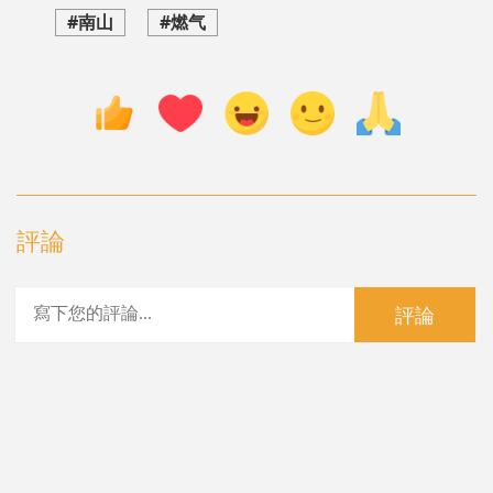
#南山
#燃气
評論
評論