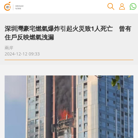
深圳灣豪宅燃氣爆炸引起火災致1人死亡 曾有
住戶反映燃氣洩漏
兩岸
2024-12-12 09:33