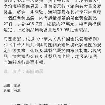
管時，發現一名選擇「無申報通道」出境的旅客行
李箱機檢圖像異常，圖像顯示行李箱內有大量金屬
製品。經進一步查驗，海關關員在其行李箱內查獲
一個紅色飾品袋，內有超量攜帶的疑似黃金製品
22件，共計405.7克，總價約23萬元。經專業機構
鑑定，上述物品均為含量超99.9%足金製品。
海關提醒，根據《中華人民共和國金銀管理條例》
和《中華人民共和國海關關於進出境旅客通關的規
定》等要求，金銀及其製品屬於國家限制進出境物
品，旅客攜帶金銀及其製品進出境，超過50克需
向海關進行書面申報。
圖、影片：海關總署
編輯 | 覃旖
責編 | 海源