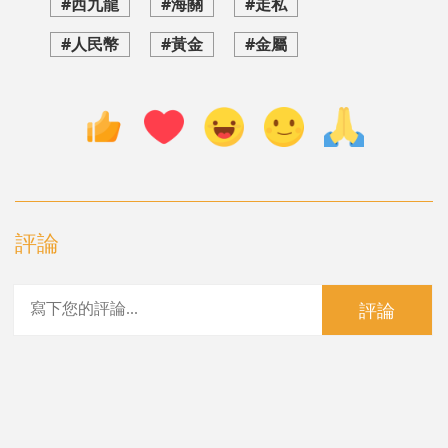
#西九龍
#海關
#走私
#人民幣
#黃金
#金屬
評論
評論