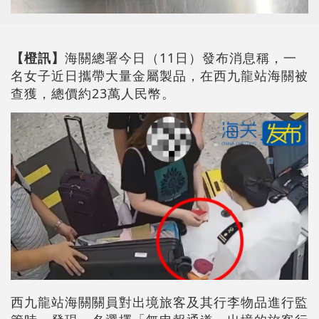
【橙訊】
海關總署今日（11日）發布消息稱，一
名女子近日攜帶大量金屬製品，在西九龍站海關被
查獲，總價約23萬人民幣。
西九龍站海關關員對出境旅客及其行李物品進行監