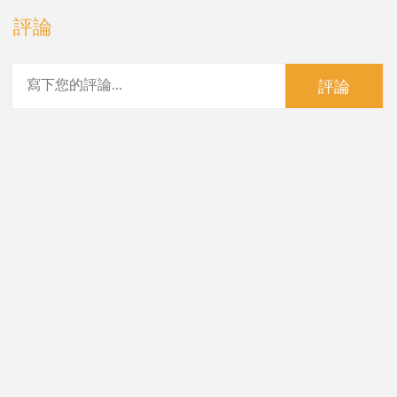
評論
評論